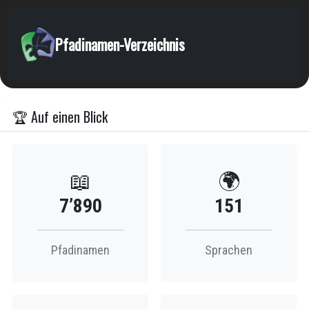
Pfadinamen-Verzeichnis
🏆 Auf einen Blick
📖
🌍
7’890
151
Pfadinamen
Sprachen