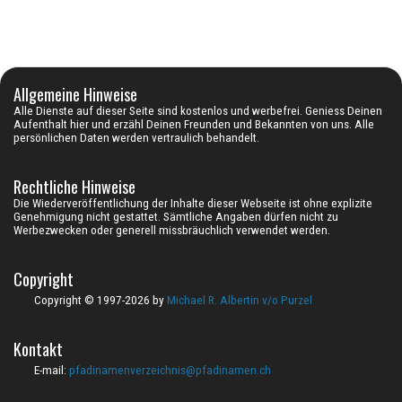
Allgemeine Hinweise
Alle Dienste auf dieser Seite sind
kostenlos
und
werbefrei
. Geniess Deinen
Aufenthalt hier und erzähl Deinen Freunden und Bekannten von uns. Alle
persönlichen Daten werden vertraulich behandelt.
Rechtliche Hinweise
Die Wiederveröffentlichung der Inhalte dieser Webseite ist ohne explizite
Genehmigung nicht gestattet. Sämtliche Angaben dürfen nicht zu
Werbezwecken oder generell missbräuchlich verwendet werden.
Copyright
Copyright © 1997-2026 by
Michael R. Albertin v/o Purzel
Kontakt
E-mail:
pfadinamenverzeichnis@pfadinamen.ch