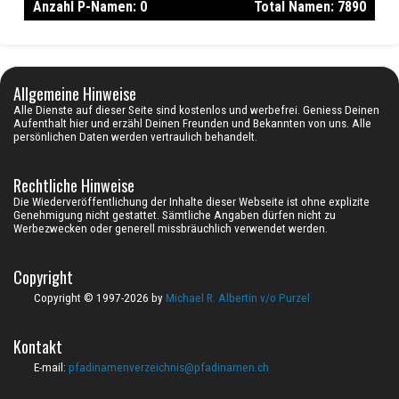
Anzahl P-Namen: 0
Total Namen: 7890
Allgemeine Hinweise
Alle Dienste auf dieser Seite sind
kostenlos
und
werbefrei
. Geniess Deinen
Aufenthalt hier und erzähl Deinen Freunden und Bekannten von uns. Alle
persönlichen Daten werden vertraulich behandelt.
Rechtliche Hinweise
Die Wiederveröffentlichung der Inhalte dieser Webseite ist ohne explizite
Genehmigung nicht gestattet. Sämtliche Angaben dürfen nicht zu
Werbezwecken oder generell missbräuchlich verwendet werden.
Copyright
Copyright © 1997-2026 by
Michael R. Albertin v/o Purzel
Kontakt
E-mail:
pfadinamenverzeichnis@pfadinamen.ch