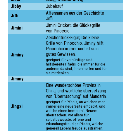
Jibby
Jubelsruf
Affennamen aus der Geschichte
Jiffi
Jiffi
Jimini Cricket; die Glücksgrille
Jimini
Zeichentrick-Figur; Die kleine
Grille von Pinocchio. Jiminy hilft
Pinocchio immer und ist sein
gutes Gewissen.
Jiminy
geeignet für vernünftige und
hilfsbereite Pfadis, die immer für die
anderen da sind, ihnen helfen und für
sie mitdenken
Jimmy
Eine wunderschöne Provinz in
China, und wörtliche übersetzung
von “Überraschung” auf Mandarin.
geeignet für Pfadis, an welchen man
Jingxi
immer eine neue Seite entdeckt, und
welche einen immer mit Neuem
überraschen. Vor allem für
selbstbewusste, offene und
erkundungsfreudige Pfadis, welche
generell Lebensfreude ausstrahlen.