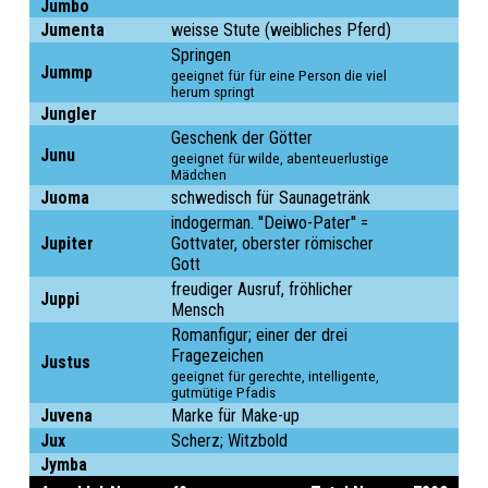
Jumbo
Jumenta
weisse Stute (weibliches Pferd)
Springen
Jummp
geeignet für für eine Person die viel
herum springt
Jungler
Geschenk der Götter
Junu
geeignet für wilde, abenteuerlustige
Mädchen
Juoma
schwedisch für Saunagetränk
indogerman. ''Deiwo-Pater'' =
Jupiter
Gottvater, oberster römischer
Gott
freudiger Ausruf, fröhlicher
Juppi
Mensch
Romanfigur; einer der drei
Fragezeichen
Justus
geeignet für gerechte, intelligente,
gutmütige Pfadis
Juvena
Marke für Make-up
Jux
Scherz; Witzbold
Jymba