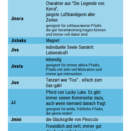
Charakter aus "Die Legende von
Korra";
jüngste Luftbändigerin aller
Jinora
Zeiten
geeignet für schlaue/weise Pfadis
die gut Verantwortung tragen können
und immer voll dabei sind.
Jishaku
Magnet
individuelle Seele Sanskrit:
Jiva
Lebenskraft
lebendig
geeignet für immer aktive Pfadis;
Jivata
Pfadis mit sehr viel Motivation und
immer gut mitmachen.
Tanzart wie "Fox"... eifach zum
Jive
Gas-gäh!
Pferd von Lucky Luke. Es gibt
immer seinen Kommentar dazu,
JJ
auch wenn niemand danach fragt.
geeignet für wilde, fröhliche Pfadis,
die gerne reden!
Jmini
Freundlich und nett, immer gut