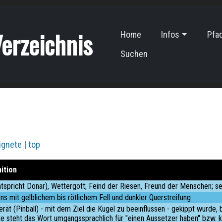
erzeichnis
Home
Infos
Pfa
Suchen
ignete
|
top
ition
ntspricht Donar), Wettergott; Feind der Riesen, Freund der Menschen; se
ns mit gelblichem bis rötlichem Fell und dunkler Querstreifung
erät (Pinball) - mit dem Ziel die Kugel zu beeinflussen - gekippt wurde,
te steht das Wort umgangssprachlich für "einen Aussetzer haben" bzw. ku