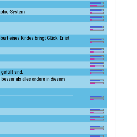
raphie-System
urt eines Kindes bringt Glück. Er ist
gefüllt sind.
besser als alles andere in diesem