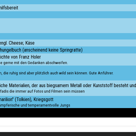
hilfsbereit
engl. Cheese; Käse
hungelbuch (anscheinend keine Springratte)
ichte von Franz Holer
die gerne mit den Gedanken abschweifen.
, die ruhig sind aber plötzlich auch wild sein können. Gute Anführer.
eiche Materialien, der aus biegsamem Metall oder Kunststoff besteht und
Pfadis die immer auf Fotos und Filmen sein müssen
arilion" (Tolkien), Kriegsgott
kämpferische und temperamentvolle Jungs