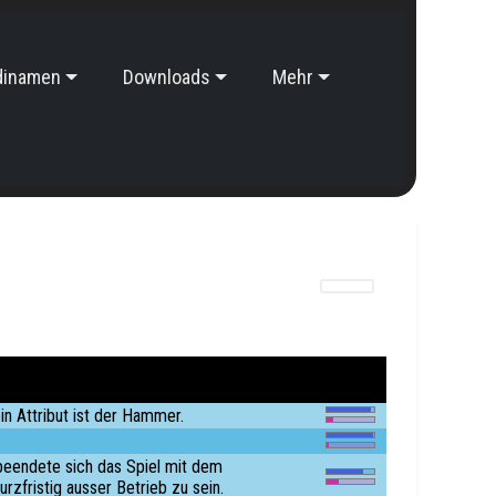
dinamen
Downloads
Mehr
in Attribut ist der Hammer.
 beendete sich das Spiel mit dem
rzfristig ausser Betrieb zu sein.